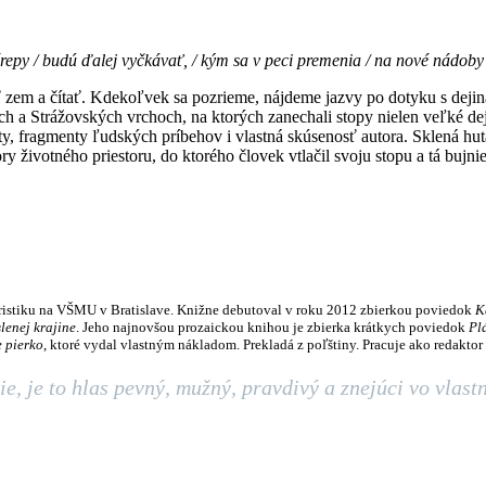
repy / budú ďalej vyčkávať, / kým sa v peci premenia / na nové nádoby /
úť zem a čítať. Kdekoľvek sa pozrieme, nájdeme jazvy po dotyku s deji
h a Strážovských vrchoch, na ktorých zanechali stopy nielen veľké dej
ty, fragmenty ľudských príbehov i vlastná skúsenosť autora. Sklená hut
y životného priestoru, do ktorého človek vtlačil svoju stopu a tá bujnie,
istiku na VŠMU v Bratislave. Knižne debutoval v roku 2012 zbierkou poviedok
K
lenej krajine
. Jeho najnovšou prozaickou knihou je zbierka krátkych poviedok
Pl
e pierko
, ktoré vydal vlastným nákladom. Prekladá z poľštiny. Pracuje ako redakto
zie, je to hlas pevný, mužný, pravdivý a znejúci vo vl