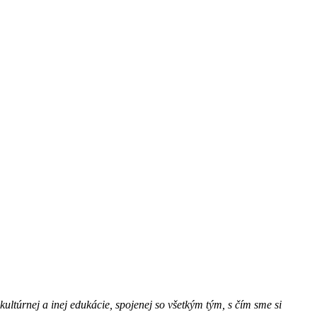
kultúrnej a inej edukácie, spojenej so všetkým tým, s čím sme si