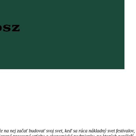
 na nej začať budovať svoj svet, keď sa rúca nákladný svet festivalov, 