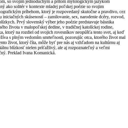
átom, so svojím jednoduchým a pritom mytologickým jazykom
ný ako solitér v kontexte mladej poľskej poézie so svojim
iografickým príbehom, ktorý je rozpovedaný skutočne a pravdivo, cez
u iniciačných skúseností – zamilovanie, sex, narodenie dcéry, rozvod,
blízkych. Prvý slovenský výber jeho poézie predstavuje básnika
ého života v malopoľskej dedine, v tradičnej katolíckej rodine,
a, ktorý na rozdiel od svojich rovesníkov neopúšťa tento svet, aj keď
ežíva s plným vedomím smrteľnosti, pozorujúc otca, ktorého život mal
ento život, ktorý číta, môže byť pre nás aj vzhľadom na kultúrnu aj
riálnu blízkosť nielen príťažlivý, ale aj rozpoznateľný a veľmi
čný. Preklad Ivana Komanická.