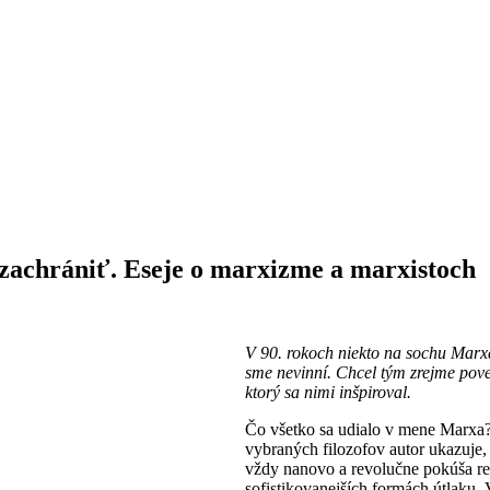
zachrániť. Eseje o marxizme a marxistoch
V 90. rokoch niekto na sochu Marxa
sme nevinní. Chcel tým zrejme pove
ktorý sa nimi inšpiroval.
Čo všetko sa udialo v mene Marxa? N
vybraných filozofov autor ukazuje,
vždy nanovo a revolučne pokúša reha
sofistikovanejších formách útlaku.