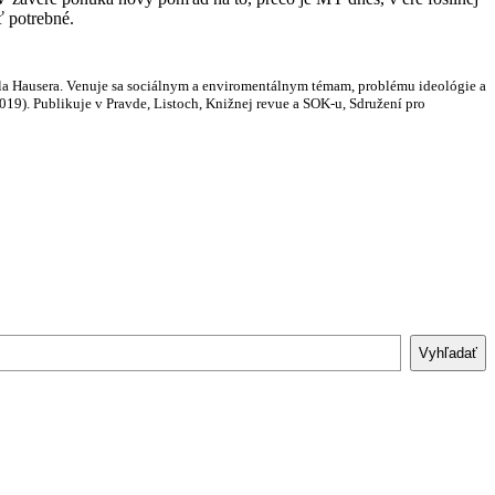
ť potrebné.
ela Hausera. Venuje sa sociálnym a enviromentálnym témam, problému ideológie a
019). Publikuje v Pravde, Listoch, Knižnej revue a SOK-u, Sdružení pro
Vyhľadať